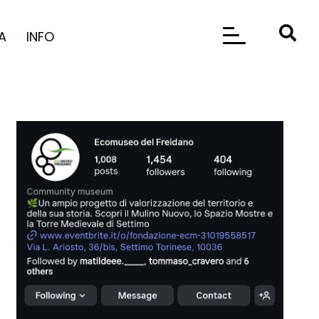
A
INFO