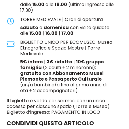
dalle
15.00
alle
18.00
(ultimo ingresso alle
17.30)
TORRE MEDIEVALE | Orari di apertura
sabato
e
domenica
con visite guidate
alle
15.00
|
16.00
|
17.00
BIGLIETTO UNICO PER ECOMUSEO: Museo
Etnografico e Spazio Mostre | Torre
Medievale
5€ intero
|
3€ ridotto
|
10€ gruppo
famiglia
(2 adulti + 2 minorenni);
gratuito con Abbonamento Musei
Piemonte e Passaporto Culturale
(un/a bambino/a fino al primo anno di
età + 2 accompagnatori)
Il biglietto è valido per sei mesi con un unico
accesso per ciascuno spazio (Torre e Museo).
Biglietto d’ingresso: PAGAMENTO IN LOCO
CONDIVIDI QUESTO ARTICOLO