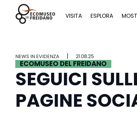
VISITA
ESPLORA
MOST
|
NEWS IN EVIDENZA
21.08.25
ECOMUSEO DEL FREIDANO
SEGUICI SULL
PAGINE SOCI