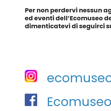
Per non perdervi nessun a
ed eventi dell’Ecomuseo d
dimenticatevi di seguirci s
ecomuseod
Ecomuseo d