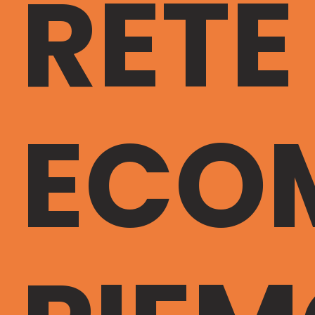
RETE
ECO