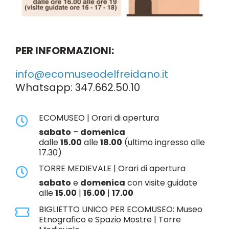
PER INFORMAZIONI:
info@ecomuseodelfreidano.it
Whatsapp:
347.662.50.10
ECOMUSEO | Orari di apertura
sabato
–
domenica
dalle
15.00
alle
18.00
(ultimo ingresso alle
17.30)
TORRE MEDIEVALE | Orari di apertura
sabato
e
domenica
con visite guidate
alle
15.00
|
16.00
|
17.00
BIGLIETTO UNICO PER ECOMUSEO: Museo
Etnografico e Spazio Mostre | Torre