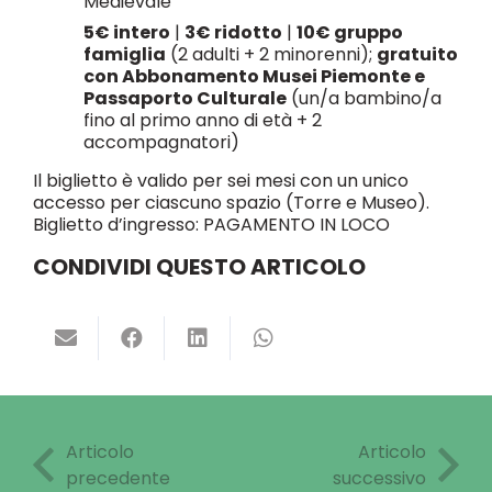
Medievale
5€ intero
|
3€ ridotto
|
10€ gruppo
famiglia
(2 adulti + 2 minorenni);
gratuito
con Abbonamento Musei Piemonte e
Passaporto Culturale
(un/a bambino/a
fino al primo anno di età + 2
accompagnatori)
Il biglietto è valido per sei mesi con un unico
accesso per ciascuno spazio (Torre e Museo).
Biglietto d’ingresso: PAGAMENTO IN LOCO
CONDIVIDI QUESTO ARTICOLO
Articolo
Articolo
precedente
successivo