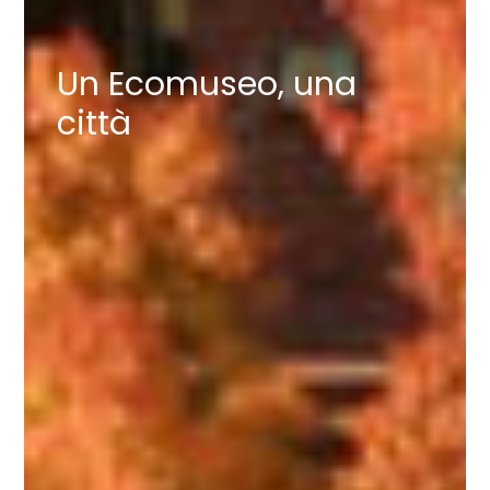
Un Ecomuseo, una
città