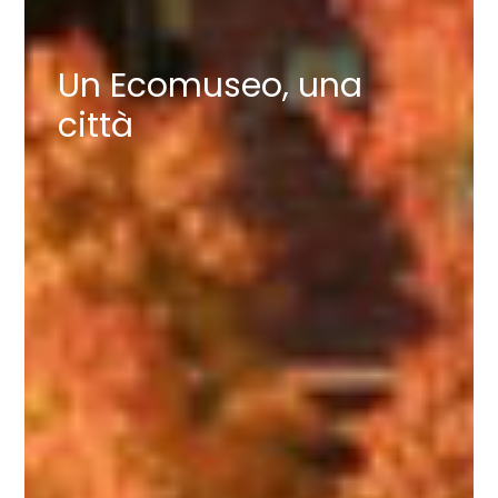
Un Ecomuseo, una
città