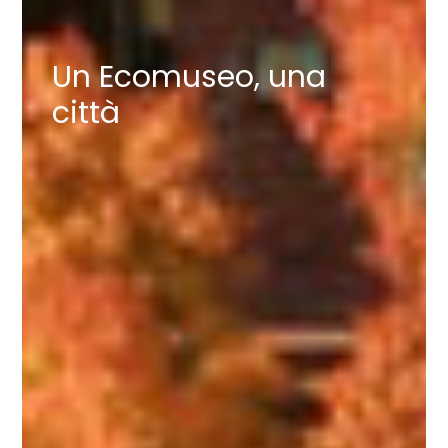
Un Ecomuseo, una
città