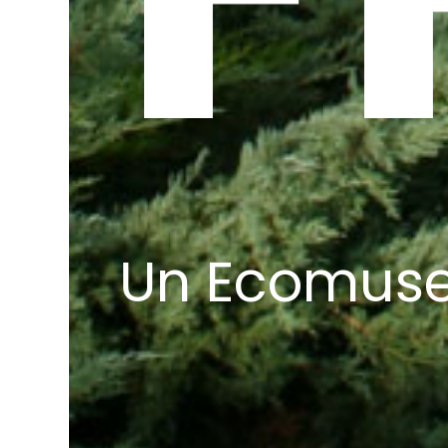
Un Ecomuseo