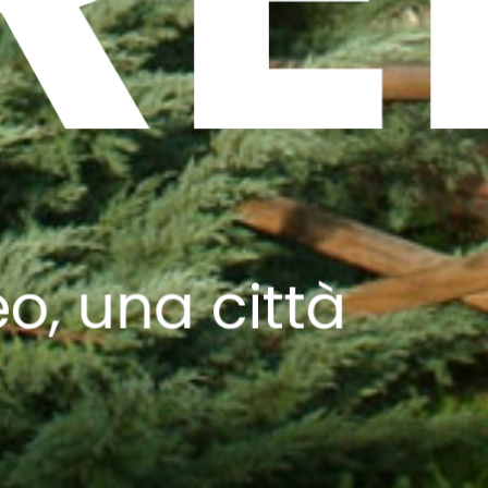
, una città