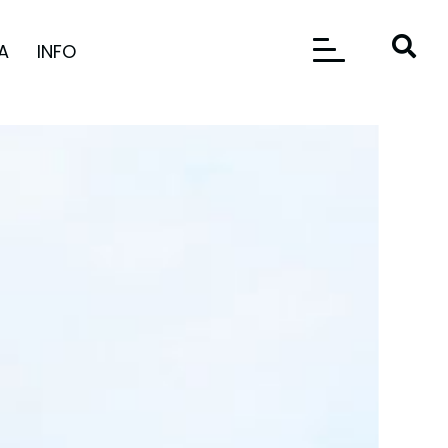
A
INFO