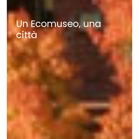
Un Ecomuseo, una
città