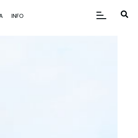
A
INFO