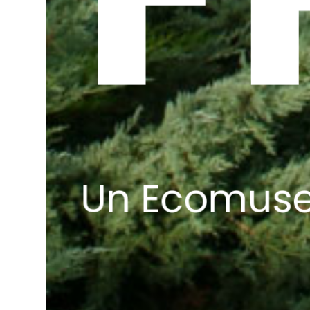
Un Ecomuseo