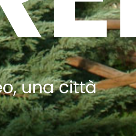
, una città