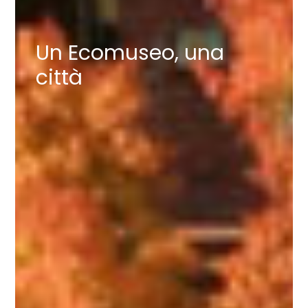
Un Ecomuseo, una
città