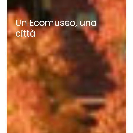
Un Ecomuseo, una
città