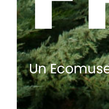
Un Ecomuseo