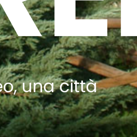
, una città