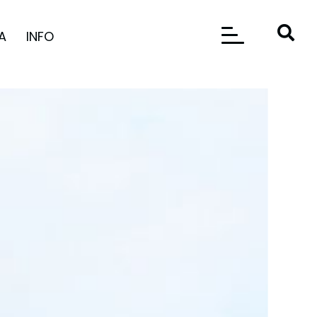
A
INFO