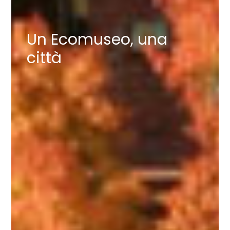
Un Ecomuseo, una
città