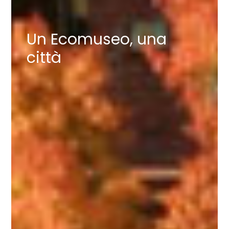
Un Ecomuseo, una
città