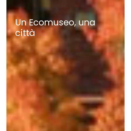
Un Ecomuseo, una
città