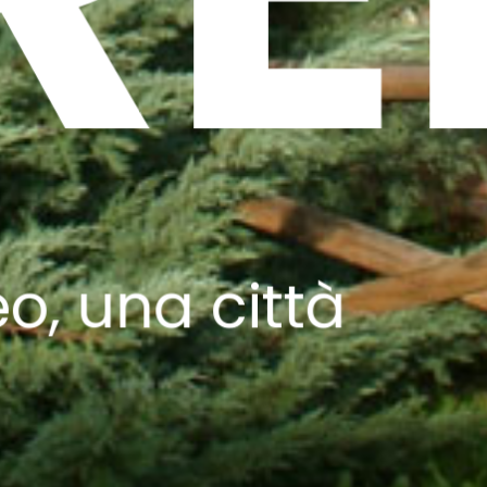
, una città