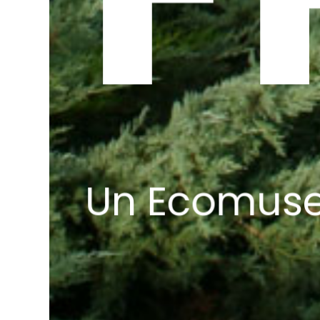
Un Ecomuseo