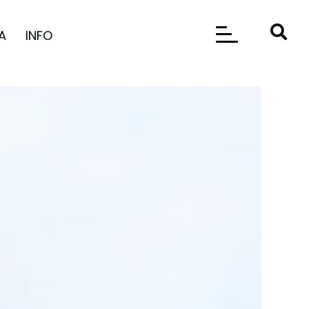
A
INFO