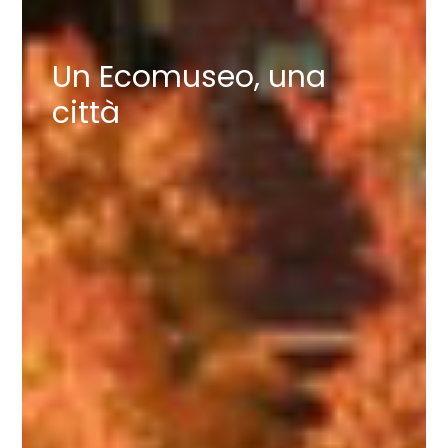
Un Ecomuseo, una
città