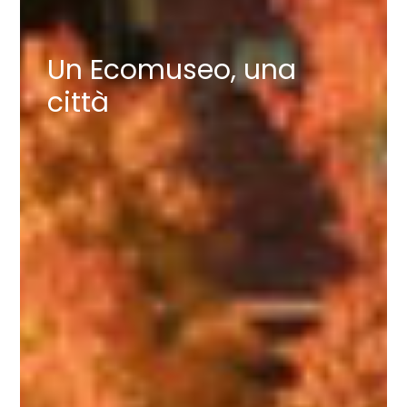
Un Ecomuseo, una
città