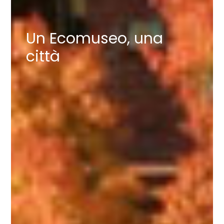
Un Ecomuseo, una
città