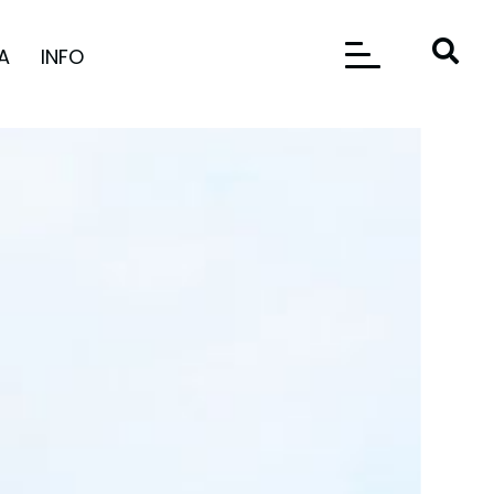
A
INFO