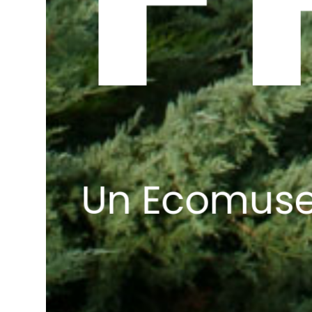
Un Ecomuseo