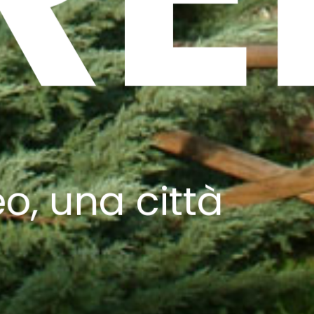
, una città